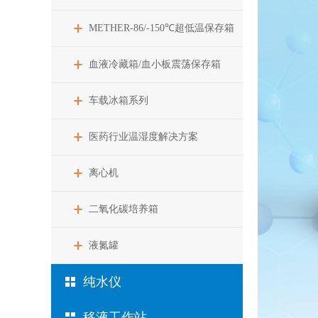
METHER-86/-150℃超低温保存箱
血液冷藏箱/血小板震荡保存箱
车载冰箱系列
医药行业温湿度解决方案
离心机
二氧化碳培养箱
液氮罐
纯水仪
移液工作站