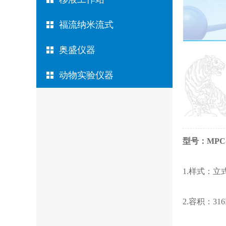
福流纳米流式
奥盛仪器
动物实验仪器
型号：MPC-
1.样式：立
2.容积：31