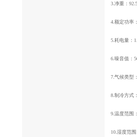
3.净重：92.
4.额定功率：
5.耗电量：1.
6.噪音值：5
7.气候类型：
8.制冷方式
9.温度范围
10.湿度范围