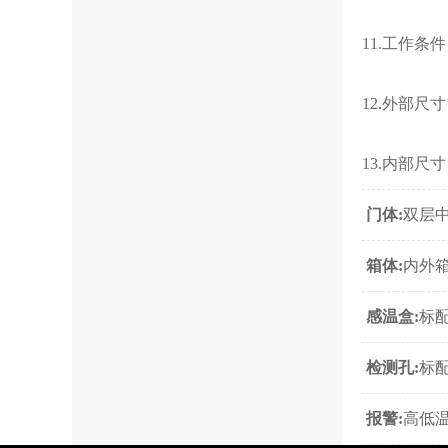
11.工作条件
12.外部尺寸
13.内部尺寸
门体:
双层中
箱体:
内外
感温盒:
标
检测孔:
标
报警:
高低