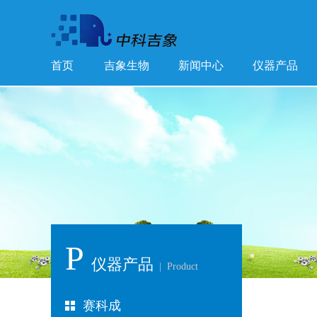
首页
吉象生物
新闻中心
仪器产品
P
仪器产品
| Product
赛科成