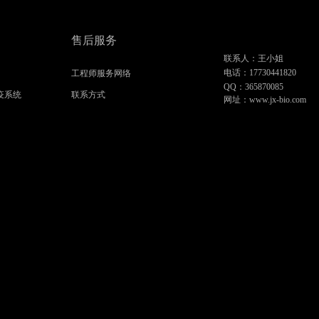
售后服务
联系人：王小姐
电话：17730441820
工程师服务网络
QQ：365870085
疫系统
联系方式
网址：www.jx-bio.com