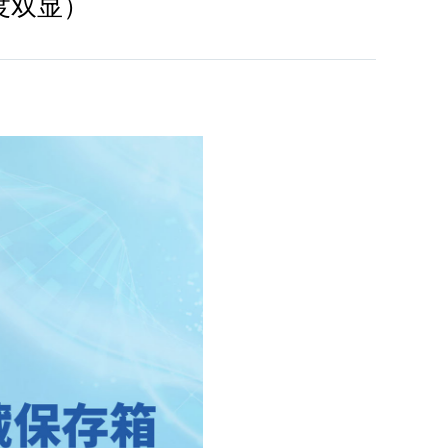
湿度双显）