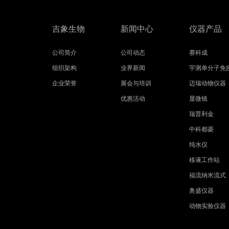
吉象生物
新闻中心
仪器产品
公司简介
公司动态
赛科成
组织架构
业界新闻
宇测单分子免
企业荣誉
展会与培训
迈瑞动物仪器
优惠活动
显微镜
瑞普利金
中科都菱
纯水仪
移液工作站
福流纳米流式
奥盛仪器
动物实验仪器