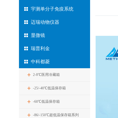
宇测单分子免疫系统
迈瑞动物仪器
显微镜
瑞普利金
中科都菱
2-8℃医用冷藏箱
-25/-40℃低温保存箱
-60℃低温保存箱
-86/-150℃超低温保存箱系列